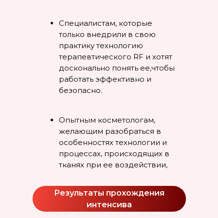
Специалистам, которые
только внедрили в свою
практику технологию
терапевтического RF и хотят
досконально понять ее,чтобы
работать эффективно и
безопасно.
Опытным косметологам,
желающим разобраться в
особенностях технологии и
процессах, происходящих в
тканях при ее воздействии,
повысив уровень своей
компетентности и расширив
Результаты прохождения
возможности использования
интенсива
терапевтического RF.