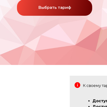
Выбрать тариф
К своему т
Доступ
Доступ