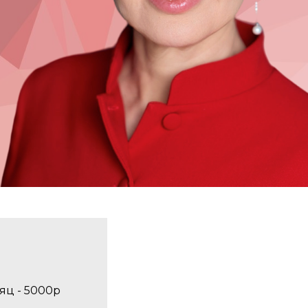
яц - 5000р