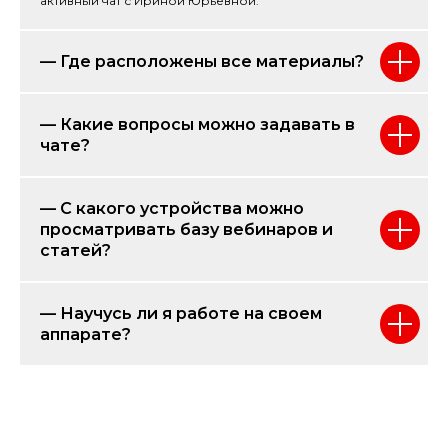
активный чат с Ириной Юрьевной.
— Где расположены все материалы?
— Какие вопросы можно задавать в
чате?
— С какого устройства можно
просматривать базу вебинаров и
статей?
— Научусь ли я работе на своем
аппарате?