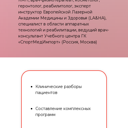
КМН, врач-физиотерапевт, косметолог,
геронтолог, реабилитолог, эксперт
инструктор Европейской Лазерной
Академии Медицины и Здоровья (LA&HA),
специалист в области аппаратных
технологий и реабилитации, ведущий врач-
консультант Учебного центра ГК
«СпортМедИмпорт» (Россия, Москва)
Клинические разборы
пациентов
Составление комплексных
программ