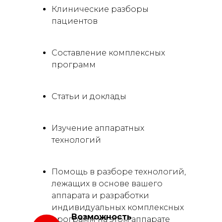
Клинические разборы
пациентов
Составление комплексных
программ
Статьи и доклады
Изучение аппаратных
технологий
Помощь в разборе технологий,
лежащих в основе вашего
аппарата и разработки
индивидуальных комплексных
Возможность
программ на этом аппарате