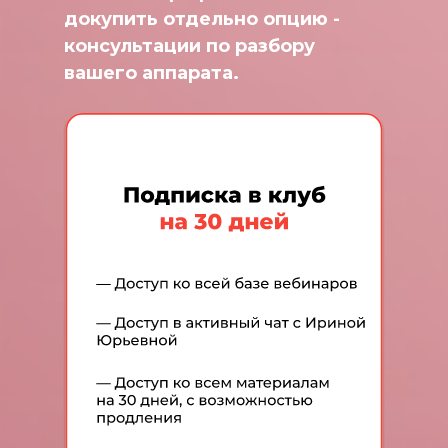
докупить отдельно опцию -
консультации по разбору
вашего аппарата.