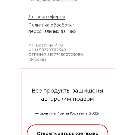
Договор оферты
Политика обработки
персональных данных
Все продукты защищены
авторским правом
— Брагина Ирина Юрьевна, 2022г
Открыть авторское право