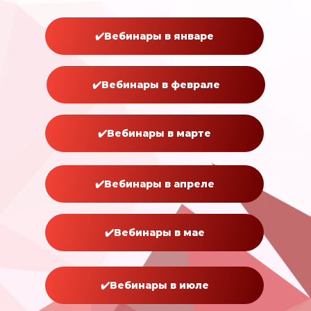
✔️Вебинары в январе
✔️Вебинары в феврале
✔️Вебинары в марте
✔️Вебинары в апреле
✔️Вебинары в мае
✔️Вебинары в июле