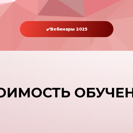
✔️Вебинары 2025
ОИМОСТЬ ОБУЧЕ