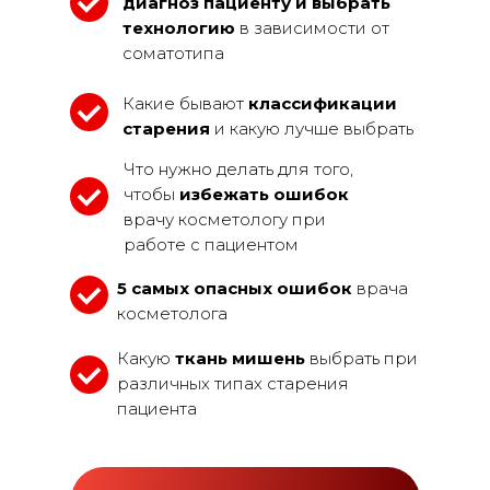
диагноз пациенту и выбрать
технологию
в зависимости от
соматотипа
Какие бывают
классификации
старения
и какую лучше выбрать
Что нужно делать для того,
чтобы
избежать ошибок
врачу косметологу при
работе с пациентом
5 самых опасных ошибок
врача
косметолога
Какую
ткань мишень
выбрать при
различных типах старения
пациента